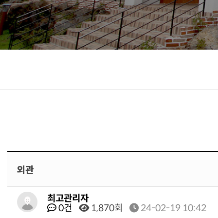
외관
최고관리자
0건
1,870회
24-02-19 10:42