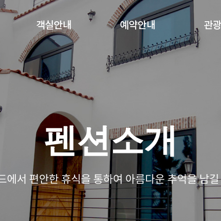
객실안내
예약안내
관
펜션소개
드에서 편안한 휴식을 통하여 아름다운 추억을 남길 