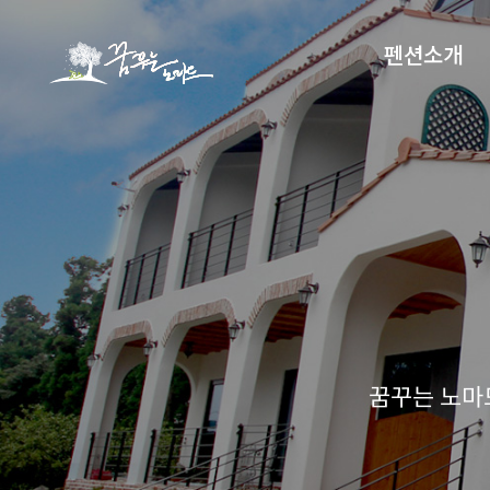
펜션소개
고객센터
꿈꾸는 노마