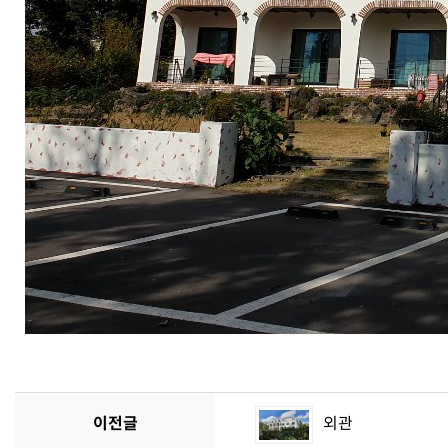
이전글
외관