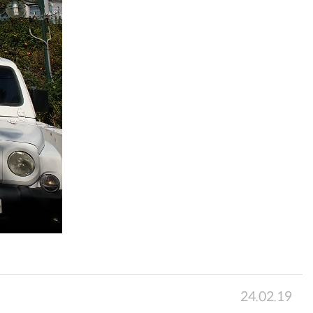
24.02.19