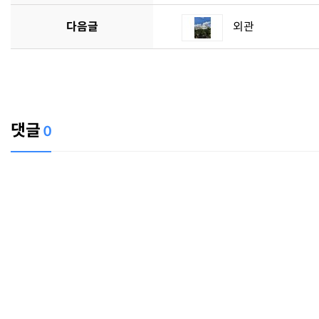
다음글
외관
댓글
0